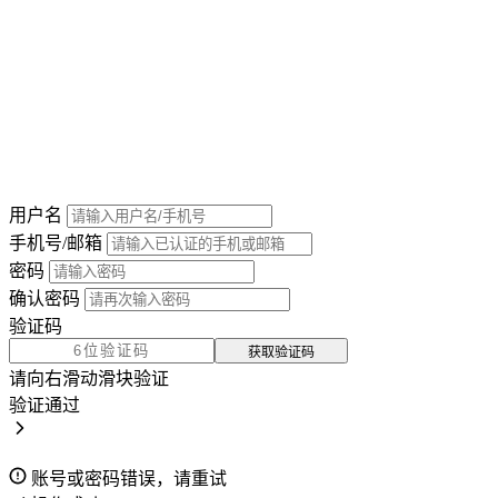
用户名
手机号/邮箱
密码
确认密码
验证码
获取验证码
请向右滑动滑块验证
验证通过
账号或密码错误，请重试