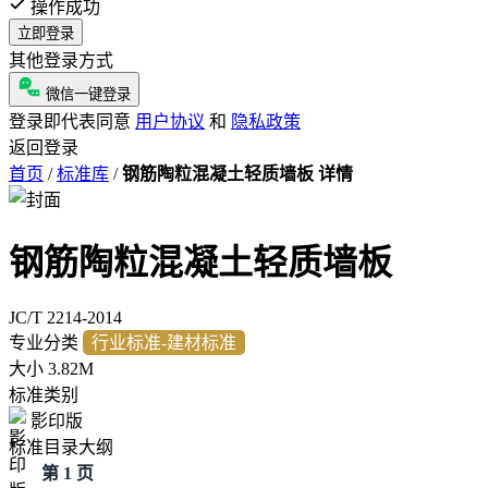
操作成功
立即登录
其他登录方式
微信一键登录
登录即代表同意
用户协议
和
隐私政策
返回登录
首页
/
标准库
/
钢筋陶粒混凝土轻质墙板 详情
钢筋陶粒混凝土轻质墙板
JC/T 2214-2014
专业分类
行业标准-建材标准
大小
3.82M
标准类别
影印版
标准目录大纲
第 1 页