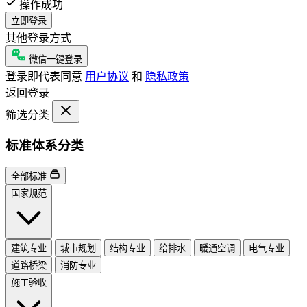
操作成功
立即登录
其他登录方式
微信一键登录
登录即代表同意
用户协议
和
隐私政策
返回登录
筛选分类
标准体系分类
全部标准
国家规范
建筑专业
城市规划
结构专业
给排水
暖通空调
电气专业
道路桥梁
消防专业
施工验收