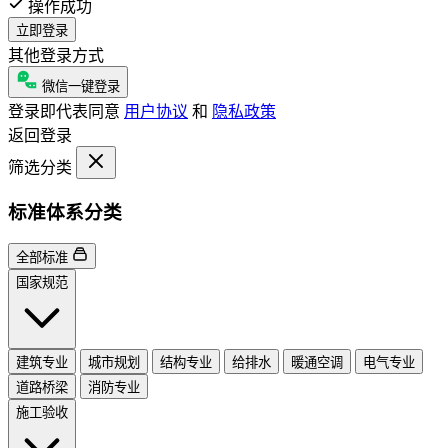
操作成功
立即登录
其他登录方式
微信一键登录
登录即代表同意
用户协议
和
隐私政策
返回登录
筛选分类
标准体系分类
全部标准
国家规范
建筑专业
城市规划
结构专业
给排水
暖通空调
电气专业
道路桥梁
消防专业
施工验收