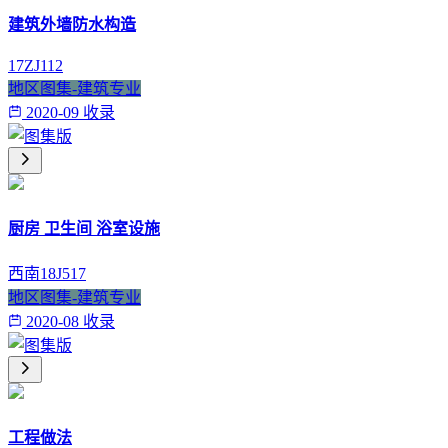
建筑外墙防水构造
17ZJ112
地区图集-建筑专业
2020-09 收录
厨房 卫生间 浴室设施
西南18J517
地区图集-建筑专业
2020-08 收录
工程做法