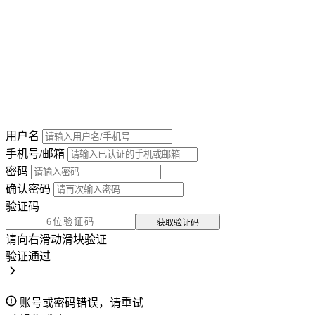
用户名
手机号/邮箱
密码
确认密码
验证码
获取验证码
请向右滑动滑块验证
验证通过
账号或密码错误，请重试