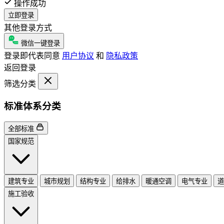
操作成功
立即登录
其他登录方式
微信一键登录
登录即代表同意
用户协议
和
隐私政策
返回登录
筛选分类
标准体系分类
全部标准
国家规范
建筑专业
城市规划
结构专业
给排水
暖通空调
电气专业
道
施工验收