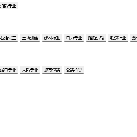
消防专业
石油化工
土地测绘
建材标准
电力专业
船舶运输
铁道行业
燃
弱电专业
人防专业
城市道路
公路桥梁