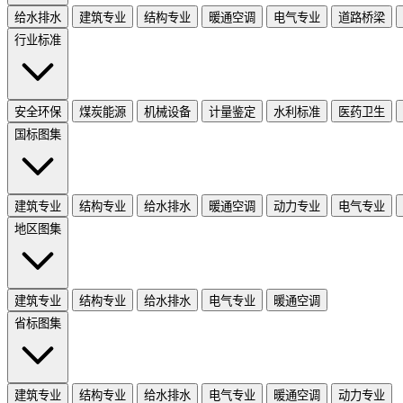
给水排水
建筑专业
结构专业
暖通空调
电气专业
道路桥梁
行业标准
安全环保
煤炭能源
机械设备
计量鉴定
水利标准
医药卫生
国标图集
建筑专业
结构专业
给水排水
暖通空调
动力专业
电气专业
地区图集
建筑专业
结构专业
给水排水
电气专业
暖通空调
省标图集
建筑专业
结构专业
给水排水
电气专业
暖通空调
动力专业