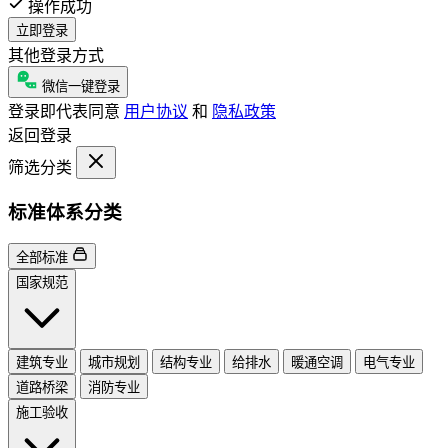
操作成功
立即登录
其他登录方式
微信一键登录
登录即代表同意
用户协议
和
隐私政策
返回登录
筛选分类
标准体系分类
全部标准
国家规范
建筑专业
城市规划
结构专业
给排水
暖通空调
电气专业
道路桥梁
消防专业
施工验收