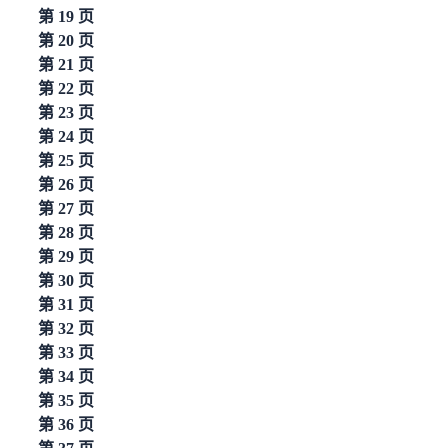
第 19 页
第 20 页
第 21 页
第 22 页
第 23 页
第 24 页
第 25 页
第 26 页
第 27 页
第 28 页
第 29 页
第 30 页
第 31 页
第 32 页
第 33 页
第 34 页
第 35 页
第 36 页