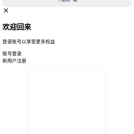
欢迎回来
登录账号以享受更多权益
账号登录
新用户注册