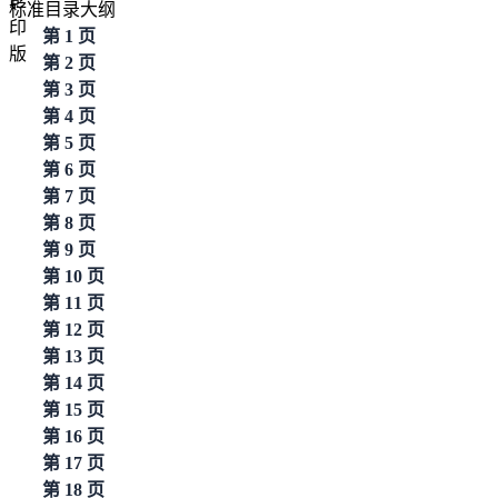
标准目录大纲
第 1 页
第 2 页
第 3 页
第 4 页
第 5 页
第 6 页
第 7 页
第 8 页
第 9 页
第 10 页
第 11 页
第 12 页
第 13 页
第 14 页
第 15 页
第 16 页
第 17 页
第 18 页