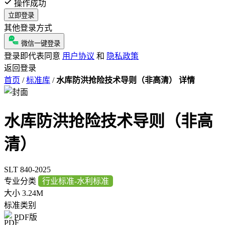
操作成功
立即登录
其他登录方式
微信一键登录
登录即代表同意
用户协议
和
隐私政策
返回登录
首页
/
标准库
/
水库防洪抢险技术导则（非高清） 详情
水库防洪抢险技术导则（非高
清）
SLT 840-2025
专业分类
行业标准-水利标准
大小
3.24M
标准类别
PDF版