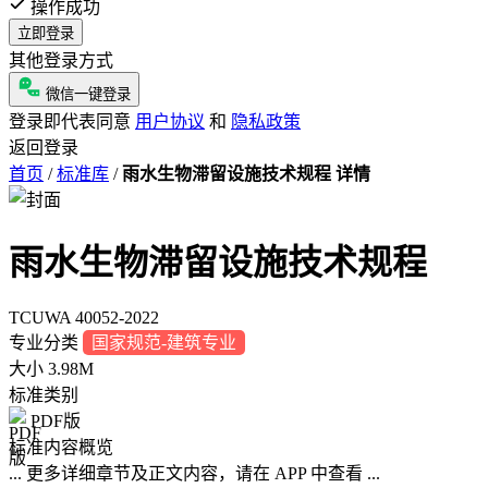
操作成功
立即登录
其他登录方式
微信一键登录
登录即代表同意
用户协议
和
隐私政策
返回登录
首页
/
标准库
/
雨水生物滞留设施技术规程 详情
雨水生物滞留设施技术规程
TCUWA 40052-2022
专业分类
国家规范-建筑专业
大小
3.98M
标准类别
PDF版
标准内容概览
... 更多详细章节及正文内容，请在 APP 中查看 ...