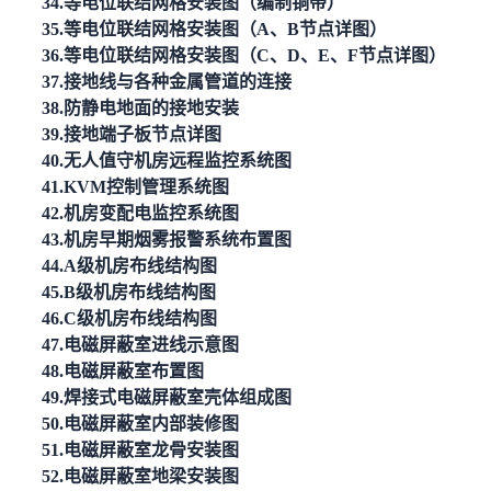
34.等电位联结网格安装图（编制铜带）
35.等电位联结网格安装图（A、B节点详图）
36.等电位联结网格安装图（C、D、E、F节点详图）
37.接地线与各种金属管道的连接
38.防静电地面的接地安装
39.接地端子板节点详图
40.无人值守机房远程监控系统图
41.KVM控制管理系统图
42.机房变配电监控系统图
43.机房早期烟雾报警系统布置图
44.A级机房布线结构图
45.B级机房布线结构图
46.C级机房布线结构图
47.电磁屏蔽室进线示意图
48.电磁屏蔽室布置图
49.焊接式电磁屏蔽室壳体组成图
50.电磁屏蔽室内部装修图
51.电磁屏蔽室龙骨安装图
52.电磁屏蔽室地梁安装图