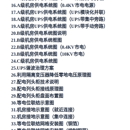
16.A级机房供电系统图（0.4KV市电电源）
17.A级机房UPS供电系统图（UPS模块化并联）
18.A级机房UPS供电系统图（UPS带集中旁路）
19.A级机房UPS供电系统图（UPS带手动旁路）
20.B级机房供电系统图说明
21.B级机房供电系统框图
22.B级机房供电系统图（0.4KV市电）
23.B级机房供电系统图（10KV市电）
24.C级机房供电系统图
25.UPS谐波治理方案
26.利用隔离变压器降低零地电压原理图
27.配电列头柜技术说明
28.配电列头柜接线原理图
29.配电列头柜盘面布置图
30.等电位联结示意图
31.机房接地示意图（就近连接）
32.机房接地示意图（集中连接）
33.等电位联结网格安装图（铜箔）