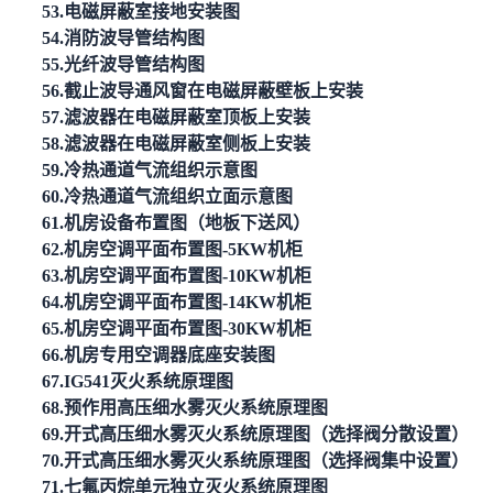
53.电磁屏蔽室接地安装图
54.消防波导管结构图
55.光纤波导管结构图
56.截止波导通风窗在电磁屏蔽壁板上安装
57.滤波器在电磁屏蔽室顶板上安装
58.滤波器在电磁屏蔽室侧板上安装
59.冷热通道气流组织示意图
60.冷热通道气流组织立面示意图
61.机房设备布置图（地板下送风）
62.机房空调平面布置图-5KW机柜
63.机房空调平面布置图-10KW机柜
64.机房空调平面布置图-14KW机柜
65.机房空调平面布置图-30KW机柜
66.机房专用空调器底座安装图
67.IG541灭火系统原理图
68.预作用高压细水雾灭火系统原理图
69.开式高压细水雾灭火系统原理图（选择阀分散设置）
70.开式高压细水雾灭火系统原理图（选择阀集中设置）
71.七氟丙烷单元独立灭火系统原理图