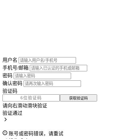
用户名
手机号/邮箱
密码
确认密码
验证码
获取验证码
请向右滑动滑块验证
验证通过
账号或密码错误，请重试