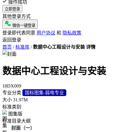
操作成功
立即登录
其他登录方式
微信一键登录
登录即代表同意
用户协议
和
隐私政策
返回登录
首页
/
标准库
/
数据中心工程设计与安装 详情
数据中心工程设计与安装
18DX009
专业分类
国标图集-弱电专业
大小
31.97M
标准类别
图集版
标准目录大纲
封面（一）